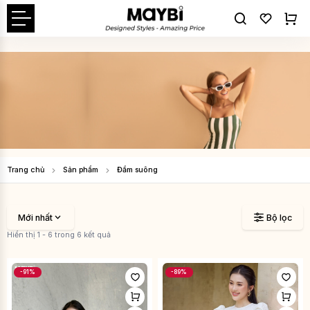
Trang chủ
Sản phẩm
Đầm suông
Mới nhất
Bộ lọc
Hiển thị 1 - 6 trong 6 kết quả
-91%
-89%