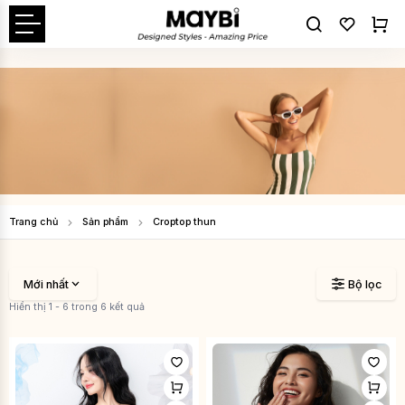
Trang chủ
Sản phẩm
Croptop thun
Mới nhất
Bộ lọc
Hiển thị 1 - 6 trong 6 kết quả