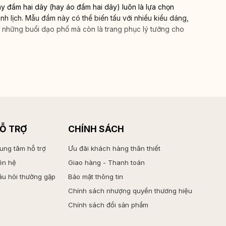
áy đầm hai dây (hay áo đầm hai dây) luôn là lựa chọn
 lịch. Mẫu đầm này có thể biến tấu với nhiều kiểu dáng,
ho những buổi dạo phố mà còn là trang phục lý tưởng cho
Ỗ TRỢ
CHÍNH SÁCH
ung tâm hỗ trợ
Ưu đãi khách hàng thân thiết
ên hệ
Giao hàng - Thanh toán
u hỏi thường gặp
Bảo mật thông tin
Chính sách nhượng quyền thương hiệu
Chính sách đổi sản phẩm