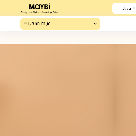
Tất cả
Danh mục