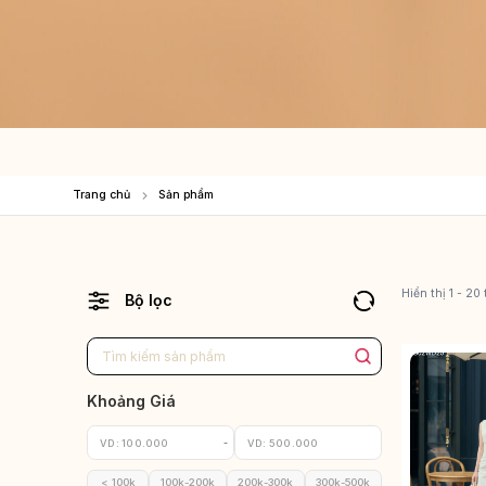
Trang chủ
Sản phẩm
Hiển thị 1 - 20
Bộ lọc
Khoảng Giá
< 100k
100k-200k
200k-300k
300k-500k