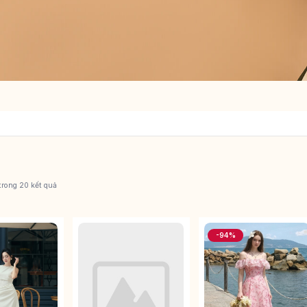
 trong 20 kết quả
-94%