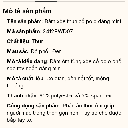
Mô tả sản phẩm
Tên sản phầm
: Đầm xòe thun cổ polo dáng mini
Mã sản phẩm
: 2412PWD07
Chất liệu
: Thun
Màu sắc
: Đỏ phối, Đen
Mô tả kiểu dáng
: Đầm ôm tùng xòe cổ polo phối
sọc tay ngắn dáng mini
Mô tả chất liệu
: Co giãn, đàn hồi tốt, mỏng
thoáng
Thành phần
: 95%polyester và 5% spandex
Công dụng sản phẩm
: Phần áo thun ôm giúp
nguời mặc trông thon gọn hơn. Tay áo che được
bắp tay to.