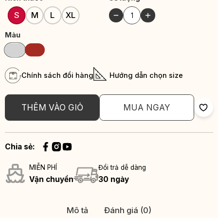
S
M
L
XL
Màu
Chính sách đổi hàng
Hướng dẫn chọn size
THÊM VÀO GIỎ
MUA NGAY
Chia sẻ:
MIỄN PHÍ
Đổi trả dễ dàng
Vận chuyển
30 ngày
Mô tả
Đánh giá (0)