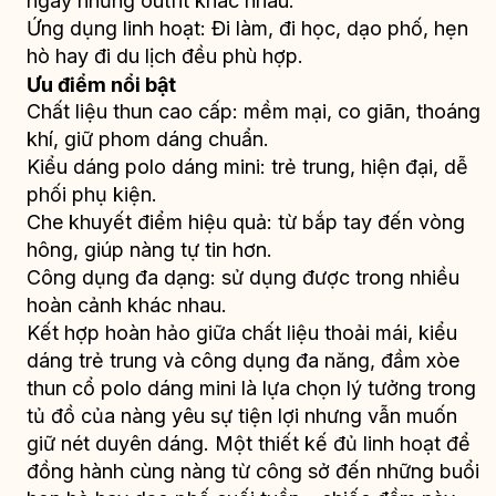
ngay những outfit khác nhau.
Ứng dụng linh hoạt: Đi làm, đi học, dạo phố, hẹn
hò hay đi du lịch đều phù hợp.
Ưu điểm nổi bật
Chất liệu thun cao cấp: mềm mại, co giãn, thoáng
khí, giữ phom dáng chuẩn.
Kiểu dáng polo dáng mini: trẻ trung, hiện đại, dễ
phối phụ kiện.
Che khuyết điểm hiệu quả: từ bắp tay đến vòng
hông, giúp nàng tự tin hơn.
Công dụng đa dạng: sử dụng được trong nhiều
hoàn cảnh khác nhau.
Kết hợp hoàn hảo giữa chất liệu thoải mái, kiểu
dáng trẻ trung và công dụng đa năng, đầm xòe
thun cổ polo dáng mini là lựa chọn lý tưởng trong
tủ đồ của nàng yêu sự tiện lợi nhưng vẫn muốn
giữ nét duyên dáng. Một thiết kế đủ linh hoạt để
đồng hành cùng nàng từ công sở đến những buổi