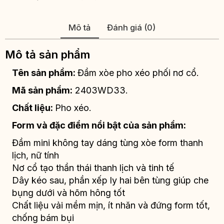
Mô tả
Đánh giá (0)
Mô tả sản phẩm
Tên sản phẩm:
Đầm xòe pho xéo phối nơ cổ.
Mã sản phẩm:
2403WD33.
Chất liệu:
Pho xéo.
Form và đặc điểm nổi bật của sản phẩm:
Đầm mini không tay dáng tùng xòe form thanh
lịch, nữ tính
Nơ cổ tạo thần thái thanh lịch và tinh tế
Dây kéo sau, phần xếp ly hai bên tùng giúp che
bụng dưới và hõm hông tốt
Chất liệu vải mềm mịn, ít nhăn và đứng form tốt,
chống bám bụi