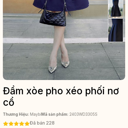
Đầm xòe pho xéo phối nơ
cổ
Thương Hiệu:
Maybi
Mã sản phẩm:
2403WD3305S
Đã bán 228