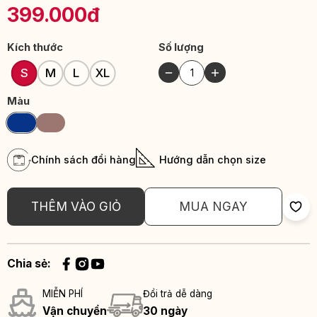
399.000đ
Kích thước
Số lượng
S
M
L
XL
Màu
Chính sách đổi hàng
Hướng dẫn chọn size
THÊM VÀO GIỎ
MUA NGAY
Chia sẻ:
MIỄN PHÍ
Đổi trả dễ dàng
Vận chuyển
30 ngày