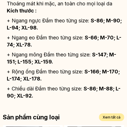
Thoáng mát khi mặc, an toàn cho mọi loại da
Kích thước :
+ Ngang ngực Đầm theo từng size:
S-86; M-90;
L-94; XL-98.
+ Ngang eo Đầm theo từng size:
S-66; M-70; L-
74; XL-78.
+ Ngang mông Đầm theo từng size:
S-147; M-
151; L-155; XL-159.
+ Rộng ống Đầm theo từng size:
S-166; M-170;
L-174; XL-178.
+ Chiều dài Đầm theo từng size:
S-86; M-88; L-
90; XL-92.
Sản phẩm cùng loại
Xem tất cả